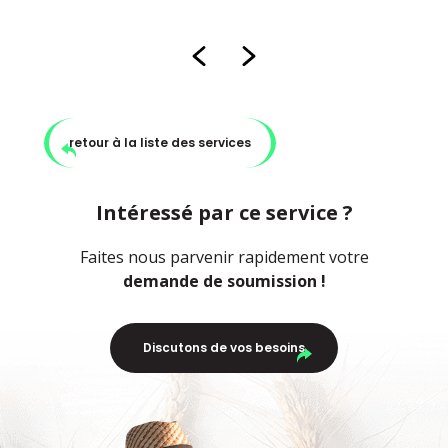
retour à la liste des services
Intéressé par ce service ?
Faites nous parvenir rapidement votre
demande de soumission !
Discutons de vos besoins