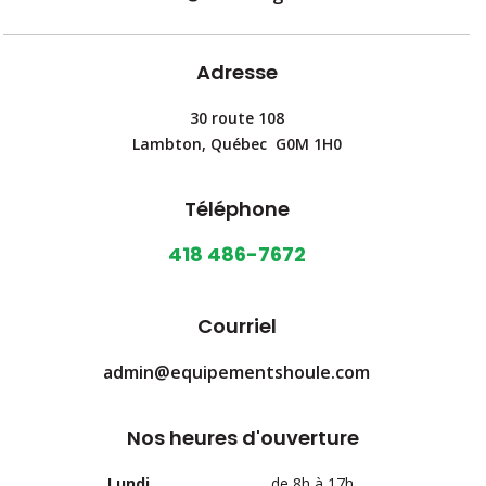
Adresse
30 route 108
Lambton, Québec G0M 1H0
Téléphone
418 486-7672
Courriel
admin@equipementshoule.com
Nos heures d'ouverture
Lundi
de 8h à 17h